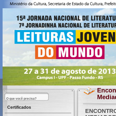
Encont
Mediad
Certificados
ENCONTRO