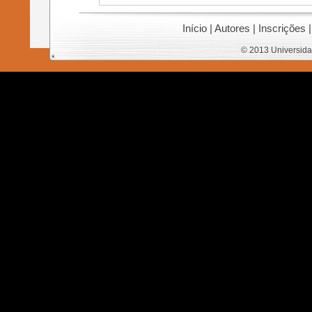
Início
|
Autores
|
Inscrições
© 2013 Universida