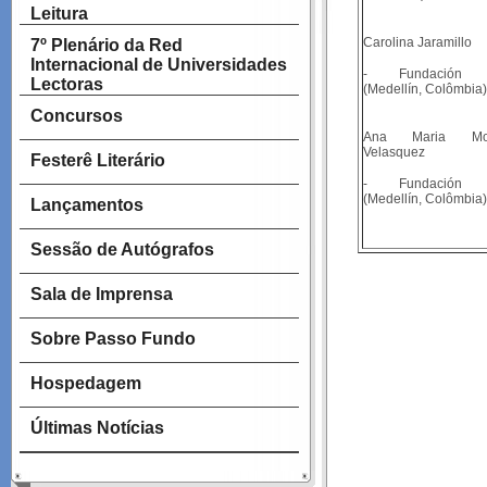
Leitura
Carolina Jaramillo
7º Plenário da Red
Internacional de Universidades
- Fundación
Lectoras
(Medellín, Colômbia)
Concursos
Ana Maria Mon
Velasquez
Festerê Literário
- Fundación
(Medellín, Colômbia)
Lançamentos
Sessão de Autógrafos
Sala de Imprensa
Sobre Passo Fundo
Hospedagem
Últimas Notícias